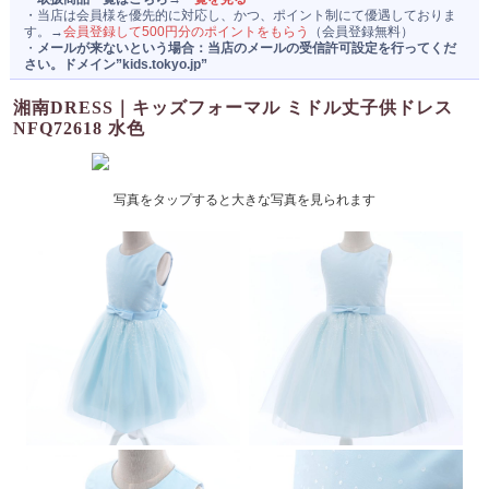
・当店は会員様を優先的に対応し、かつ、ポイント制にて優遇しておりま
運営者情報
す。→
会員登録して500円分のポイントをもらう
（会員登録無料）
・
メールが来ないという場合：当店のメールの受信許可設定を行ってくだ
さい。ドメイン”kids.tokyo.jp”
湘南DRESS｜キッズフォーマル ミドル丈子供ドレス
NFQ72618 水色
写真をタップすると大きな写真を見られます