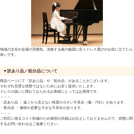
地域の文化や会場の雰囲気、演奏する曲の曲調に合うドレス選びのお役に立てたら
幸いです。
▼訳あり品／処分品について
商品ページにて「訳あり品」や「処分品」があることがございます。
それぞれ完璧な状態ではないためにお安く提供いたします。
ドレスの扱いに慣れておられるお客様にとってはお買得です。
－－－
・訳あり品 ： 遠くから見えない程度の小さい不具合（傷・汚れ）があります。
・処分品 ： 修繕が必要な大きな不具合があります。
－－－
ご対応に係るコスト削減のため個別の詳細はお伝えしておりませんので、状態に関
するお問い合わせはご遠慮ください。