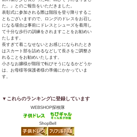
た。』とのご報告をいただきました。
表彰式に参加される際は階段を登り降りするこ
ともございますので、ロングのドレスをお召し
になる場合は事前にドレスとシューズを着用し
て十分な歩行の訓練をされますことをお勧めい
たします。
長すぎて着こなせないとお感じになられたとき
はスカート部を詰めるなどして長さをご調整さ
れることをお勧めいたします。
小さなお嬢様が階段で転びそうになるかどうか
は、お母様等保護者様の準備にかかっていま
す。
▼これらのランキングに登録しています
WEBSHOP探検隊
ShopBell