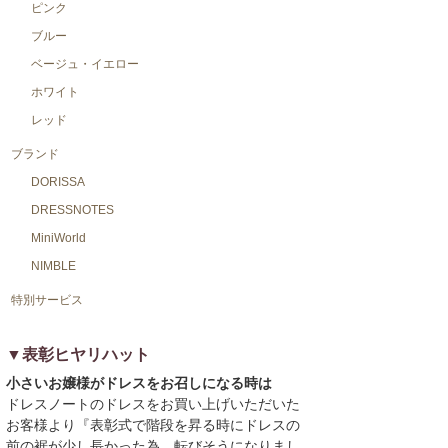
ピンク
ブルー
ベージュ・イエロー
ホワイト
レッド
ブランド
DORISSA
DRESSNOTES
MiniWorld
NIMBLE
特別サービス
▼表彰ヒヤリハット
小さいお嬢様がドレスをお召しになる時は
ドレスノートのドレスをお買い上げいただいた
お客様より『表彰式で階段を昇る時にドレスの
前の裾が少し長かった為、転びそうになりまし