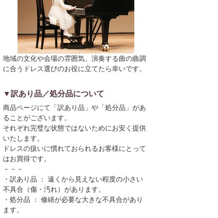
地域の文化や会場の雰囲気、演奏する曲の曲調
に合うドレス選びのお役に立てたら幸いです。
▼訳あり品／処分品について
商品ページにて「訳あり品」や「処分品」があ
ることがございます。
それぞれ完璧な状態ではないためにお安く提供
いたします。
ドレスの扱いに慣れておられるお客様にとって
はお買得です。
－－－
・訳あり品 ： 遠くから見えない程度の小さい
不具合（傷・汚れ）があります。
・処分品 ： 修繕が必要な大きな不具合があり
ます。