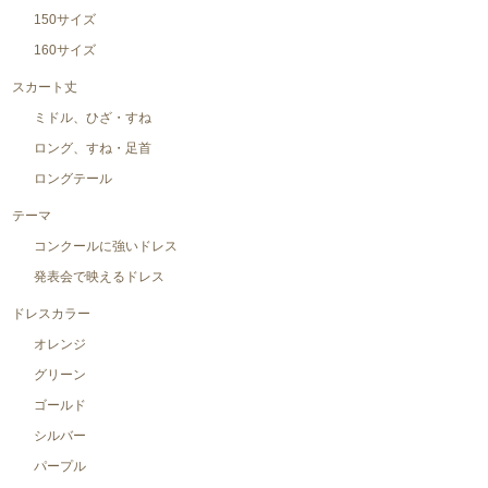
150サイズ
160サイズ
スカート丈
ミドル、ひざ・すね
ロング、すね・足首
ロングテール
テーマ
コンクールに強いドレス
発表会で映えるドレス
ドレスカラー
オレンジ
グリーン
ゴールド
シルバー
パープル