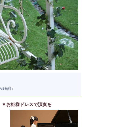
登録無料）
▼お姫様ドレスで演奏を