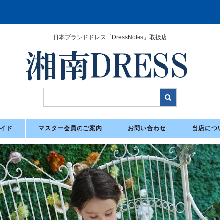
日本ブランドドレス「DressNotes」取扱店
イド
マスター会員のご案内
お問い合わせ
当店につ