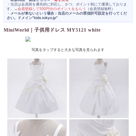
・当店は会員様を優先的に対応し、かつ、ポイント制にて優遇しておりま
運営者情報
す。→
会員登録して500円分のポイントをもらう
（会員登録無料）
・
メールが来ないという場合：当店のメールの受信許可設定を行ってくだ
さい。ドメイン”kids.tokyo.jp”
MiniWorld｜子供用ドレス MY5121 white
写真をタップすると大きな写真を見られます