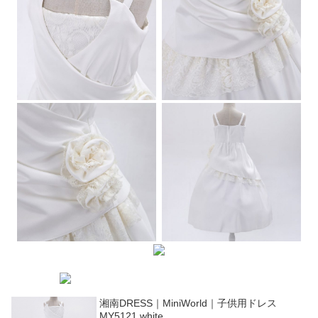
湘南DRESS｜MiniWorld｜子供用ドレス
MY5121 white