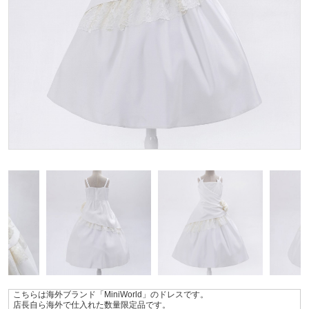
こちらは海外ブランド「MiniWorld」のドレスです。
店長自ら海外で仕入れた数量限定品です。