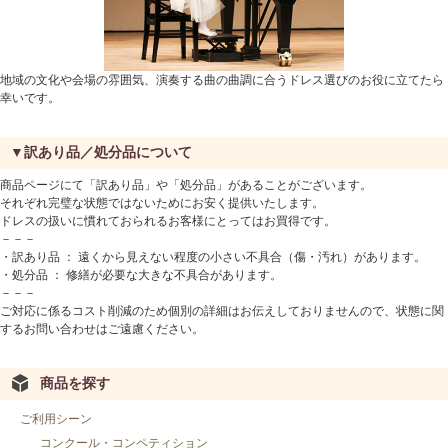
地域の文化や会場の雰囲気、演奏する曲の曲調に合うドレス選びのお役に立てたら
幸いです。
▼訳あり品／処分品について
商品ページにて「訳あり品」や「処分品」があることがございます。
それぞれ完璧な状態ではないためにお安く提供いたします。
ドレスの扱いに慣れておられるお客様にとってはお買得です。
－－－
・訳あり品 ： 遠くから見えない程度の小さい不具合（傷・汚れ）があります。
・処分品 ： 修繕が必要な大きな不具合があります。
－－－
ご対応に係るコスト削減のため個別の詳細はお伝えしておりませんので、状態に関
するお問い合わせはご遠慮ください。
商品を探す
ご利用シーン
コンクール・コンペティション