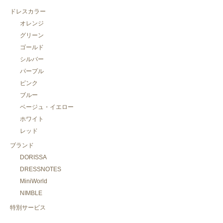
ドレスカラー
オレンジ
グリーン
ゴールド
シルバー
パープル
ピンク
ブルー
ベージュ・イエロー
ホワイト
レッド
ブランド
DORISSA
DRESSNOTES
MiniWorld
NIMBLE
特別サービス