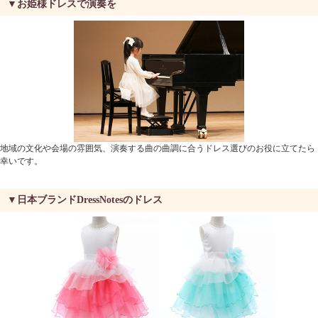
▼お姫様ドレスで演奏を
地域の文化や会場の雰囲気、演奏する曲の曲調に合うドレス選びのお役に立てたら
幸いです。
▼日本ブランドDressNotesのドレス