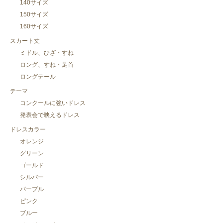
140サイズ
150サイズ
160サイズ
スカート丈
ミドル、ひざ・すね
ロング、すね・足首
ロングテール
テーマ
コンクールに強いドレス
発表会で映えるドレス
ドレスカラー
オレンジ
グリーン
ゴールド
シルバー
パープル
ピンク
ブルー