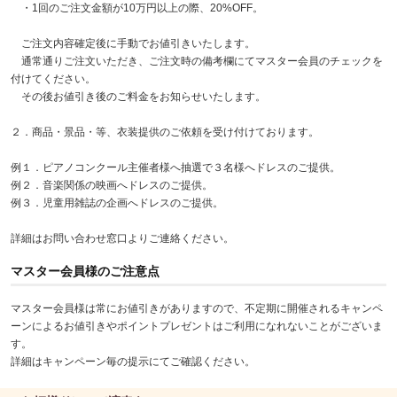
・1回のご注文金額が10万円以上の際、20%OFF。
ご注文内容確定後に手動でお値引きいたします。
通常通りご注文いただき、ご注文時の備考欄にてマスター会員のチェックを
付けてください。
その後お値引き後のご料金をお知らせいたします。
２．商品・景品・等、衣装提供のご依頼を受け付けております。
例１．ピアノコンクール主催者様へ抽選で３名様へドレスのご提供。
例２．音楽関係の映画へドレスのご提供。
例３．児童用雑誌の企画へドレスのご提供。
詳細はお問い合わせ窓口よりご連絡ください。
マスター会員様のご注意点
マスター会員様は常にお値引きがありますので、不定期に開催されるキャンペ
ーンによるお値引きやポイントプレゼントはご利用になれないことがございま
す。
詳細はキャンペーン毎の提示にてご確認ください。