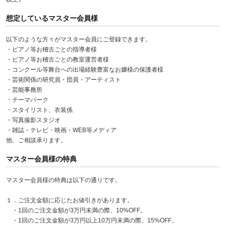
想定しているマスター会員様
以下のような方々がマスター会員にご登録できます。
・ピアノ等お稽古ごとの指導者様
・ピアノ等お稽古ごとの教室運営者様
・コンクール等舞台への出場経験豊富なお嬢様の保護者様
・芸術関係の研究員・団員・アーティスト
・芸能事務所
・テーマパーク
・スタイリスト、衣装係
・写真撮影スタジオ
・雑誌・テレビ・映画・WEB等メディア
他、ご相談承ります。
マスター会員様の特典
マスター会員様の特典は以下の通りです。
１．ご注文金額に応じたお値引きがあります。
・1回のご注文金額が3万円未満の際、10%OFF。
・1回のご注文金額が3万円以上10万円未満の際、15%OFF。