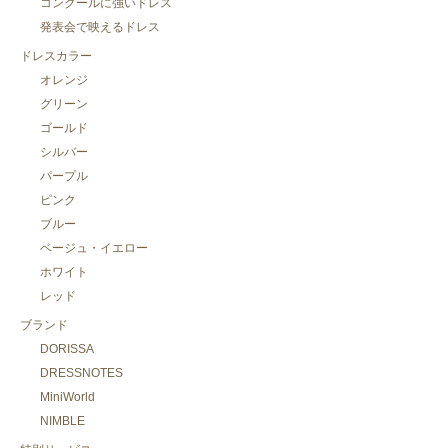
コンクールに強いドレス
発表会で映えるドレス
ドレスカラー
オレンジ
グリーン
ゴールド
シルバー
パープル
ピンク
ブルー
ベージュ・イエロー
ホワイト
レッド
ブランド
DORISSA
DRESSNOTES
MiniWorld
NIMBLE