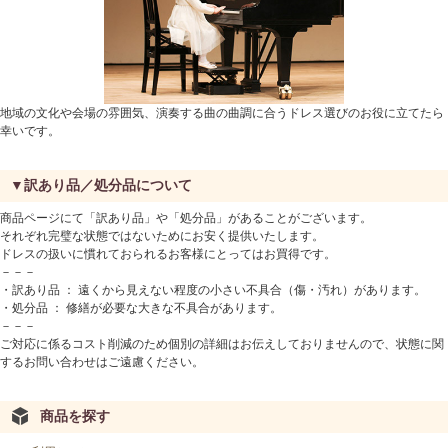
地域の文化や会場の雰囲気、演奏する曲の曲調に合うドレス選びのお役に立てたら
幸いです。
▼訳あり品／処分品について
商品ページにて「訳あり品」や「処分品」があることがございます。
それぞれ完璧な状態ではないためにお安く提供いたします。
ドレスの扱いに慣れておられるお客様にとってはお買得です。
－－－
・訳あり品 ： 遠くから見えない程度の小さい不具合（傷・汚れ）があります。
・処分品 ： 修繕が必要な大きな不具合があります。
－－－
ご対応に係るコスト削減のため個別の詳細はお伝えしておりませんので、状態に関
するお問い合わせはご遠慮ください。
商品を探す